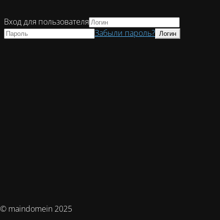
Вход для пользователя
Забыли пароль?
© maindomein 2025